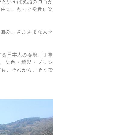
ツといえば英語のロゴが
自由に、もっと身近に楽
な国の、さまざまな人々
する日本人の姿勢、丁寧
断、染色・縫製・プリン
方も、それから、そうで