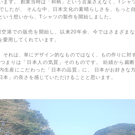
います。 創業当時は「和柄」という言葉さえなく、Tシャ
でしたが、 そんな中、日本文化の素晴らしさを、もっと
という想いから、Tシャツの製作を開始しました。
国際空港での販売を開始し、以来20年余、今ではさまざま
を愛用してくれています。
。それは、単にデザイン的なものではなく、もの作りに対
つまりは「日本人の気質」そのものです。 紡績から裁
内生産にこだわった「日本の品質」に、 日本がお好きな
「日本」の良さを感じていただけることと思います。