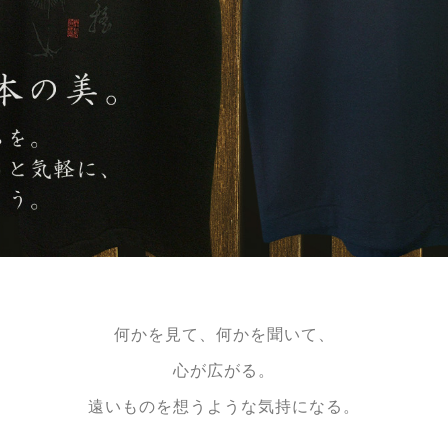
何かを見て、何かを聞いて、
心が広がる。
遠いものを想うような気持になる。