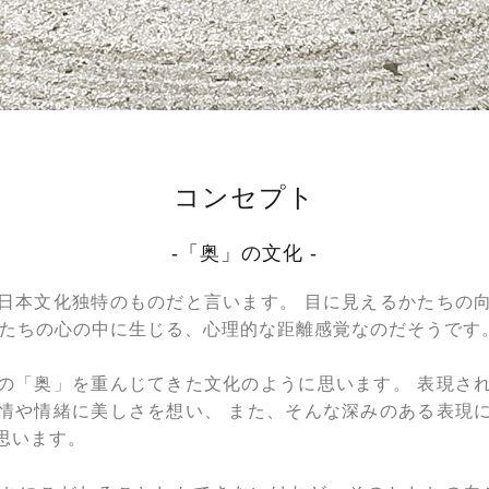
コンセプト
-「奥」の文化 -
日本文化独特のものだと言います。 目に見えるかたちの
私たちの心の中に生じる、心理的な距離感覚なのだそうです
の「奥」を重んじてきた文化のように思います。 表現さ
情や情緒に美しさを想い、 また、そんな深みのある表現
思います。