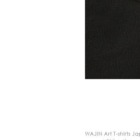
WAJIN Art T-shirts 