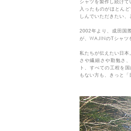
シャツを製作し続けて
入ったものがほとんど
しんでいただきたい、
2002年より、成田
WAJIN
が、
のTシャツ
私たちが伝えたい日本
さや繊細さや勤勉さ、
ト、すべての工程を国
もない方も、きっと