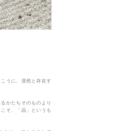
向こうに、漠然と存在す
。
れるかたちそのものより
にこそ、「品」というも