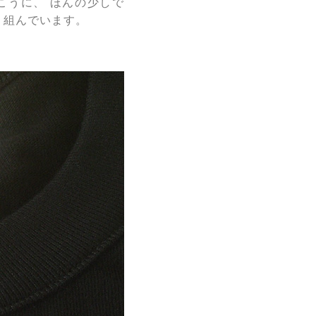
こうに、 ほんの少しで
取り組んでいます。