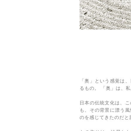
「奥」という感覚は、
るもの。 「奥」は、
日本の伝統文化は、こ
も、その背景に漂う風
のを感じてきたのだと