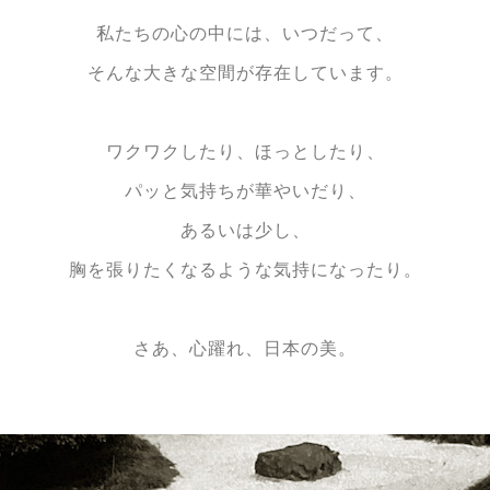
私たちの心の中には、いつだって、
そんな大きな空間が存在しています。
ワクワクしたり、ほっとしたり、
パッと気持ちが華やいだり、
あるいは少し、
胸を張りたくなるような気持になったり。
さあ、心躍れ、日本の美。