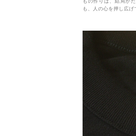
もの作りは、結局かた
も、人の心を押し広げ