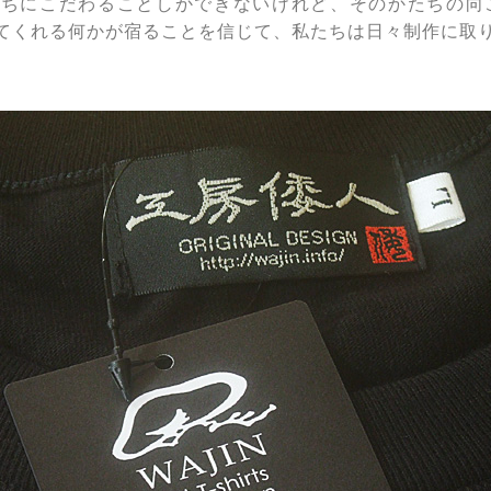
ちにこだわることしかできないけれど、そのかたちの向
てくれる何かが宿ることを信じて、私たちは日々制作に