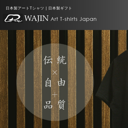
日本製アートTシャツ | 日本製ギフト
W
AJIN
Art T-shirts Japan